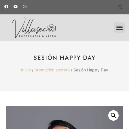
SESIÓN HAPPY DAY
Inicio
/
promoción secreta
/ Sesión Happy Day