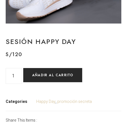
SESIÓN HAPPY DAY
S/
120
AÑADIR AL CARRITO
Categories
Happy Day
,
promoción secreta
Share This Items :