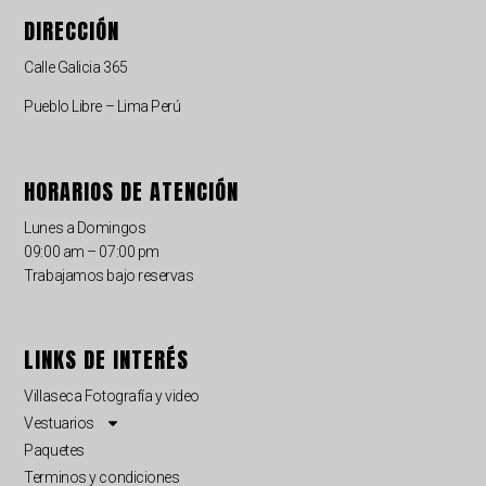
DIRECCIÓN
Calle Galicia 365
Pueblo Libre – Lima Perú
HORARIOS DE ATENCIÓN
Lunes a Domingos
09:00 am – 07:00 pm
Trabajamos bajo reservas
LINKS DE INTERÉS
Villaseca Fotografía y video
Vestuarios
Paquetes
Terminos y condiciones