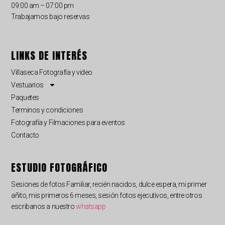
09:00 am – 07:00 pm
Trabajamos bajo reservas
LINKS DE INTERÉS
Villaseca Fotografía y video
Vestuarios
Paquetes
Terminos y condiciones
Fotografía y Filmaciones para eventos
Contacto
ESTUDIO FOTOGRÁFICO
Sesiones de fotos Familiar, recién nacidos, dulce espera, mi primer
añito, mis primeros 6 meses, sesión fotos ejecutivos, entre otros
escribanos a nuestro
whatsapp