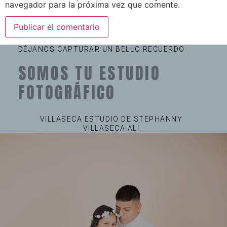
navegador para la próxima vez que comente.
DÉJANOS CAPTURAR UN BELLO RECUERDO
SOMOS TU ESTUDIO
FOTOGRÁFICO
VILLASECA ESTUDIO DE STEPHANNY
VILLASECA ALI