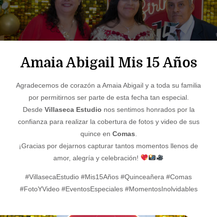
Amaia Abigail Mis 15 Años
Agradecemos de corazón a Amaia Abigail y a toda su familia
por permitirnos ser parte de esta fecha tan especial.
Desde
Villaseca Estudio
nos sentimos honrados por la
confianza para realizar la cobertura de fotos y video de sus
quince en
Comas
.
¡Gracias por dejarnos capturar tantos momentos llenos de
amor, alegría y celebración!
#VillasecaEstudio #Mis15Años #Quinceañera #Comas
#FotoYVideo #EventosEspeciales #MomentosInolvidables