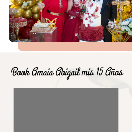
Book Amaia Abigail mis 15 Años