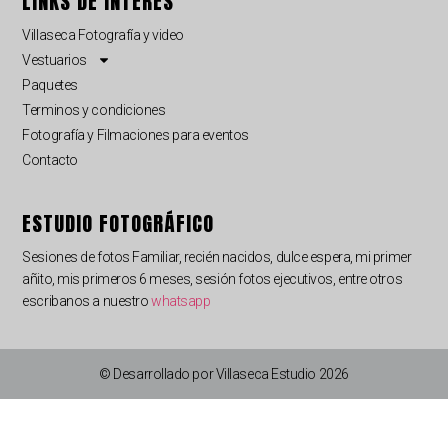
LINKS DE INTERÉS
Villaseca Fotografía y video
Vestuarios
Paquetes
Terminos y condiciones
Fotografía y Filmaciones para eventos
Contacto
ESTUDIO FOTOGRÁFICO
Sesiones de fotos Familiar, recién nacidos, dulce espera, mi primer
añito, mis primeros 6 meses, sesión fotos ejecutivos, entre otros
escribanos a nuestro
whatsapp
© Desarrollado por Villaseca Estudio 2026