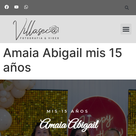
Amaia Abigail mis 15
años
MIS 15 AÑOS
Amaia Abigail