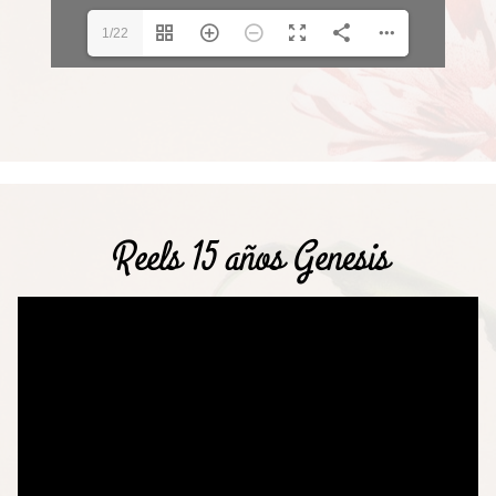
1/22
Reels 15 años Genesis